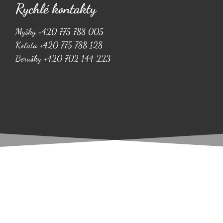
Rychlé kontakty
Myšky +420 775 788 005
Koťata +420 775 788 128
Berušky +420 702 144 223