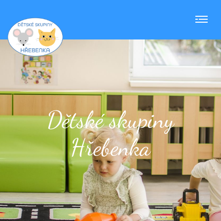
Dětské skupiny
Hřebenka