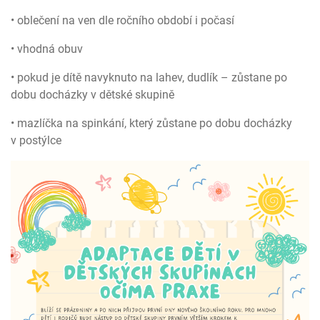
• oblečení na ven dle ročního období i počasí
• vhodná obuv
• pokud je dítě navyknuto na lahev, dudlík – zůstane po
dobu docházky v dětské skupině
• mazlíčka na spinkání, který zůstane po dobu docházky
v postýlce